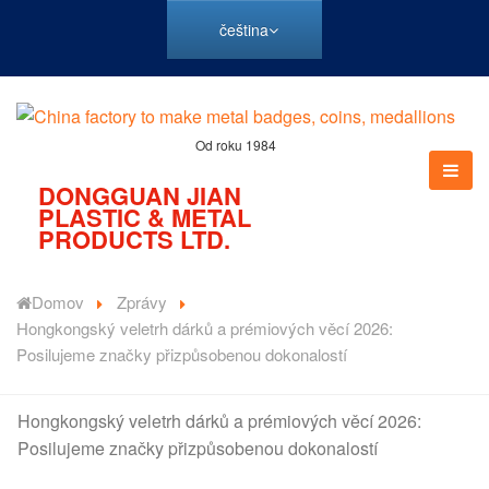
čeština
Od roku 1984
DONGGUAN JIAN
PLASTIC & METAL
PRODUCTS LTD.
Domov
Zprávy
Hongkongský veletrh dárků a prémiových věcí 2026:
Posilujeme značky přizpůsobenou dokonalostí
Hongkongský veletrh dárků a prémiových věcí 2026:
Posilujeme značky přizpůsobenou dokonalostí