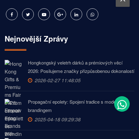
Nejnovější Zprávy
Hongkongský veletrh dárků a prémiových věcí
2026: Posilujeme značky přizpůsobenou dokonalostí
2026-02-27 11:48:05
Propagační epolety: Spojení tradice s moderním
brandingem
2025-04-18 09:29:38