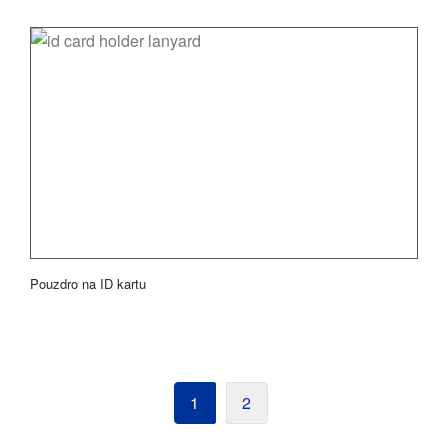
Pouzdro na ID kartu
1
2