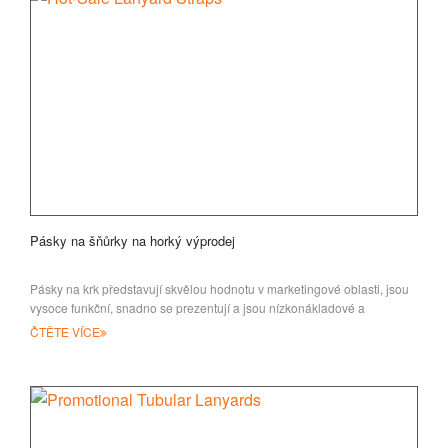
Pásky na šňůrky na horký výprodej
Pásky na krk představují skvělou hodnotu v marketingové oblasti, jsou
vysoce funkční, snadno se prezentují a jsou nízkonákladové a
ČTĚTE VÍCE