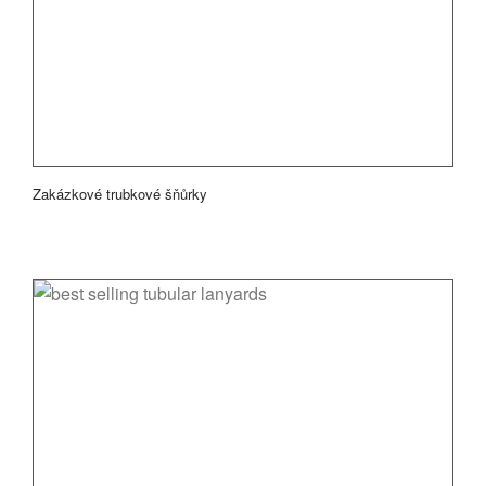
Zakázkové trubkové šňůrky