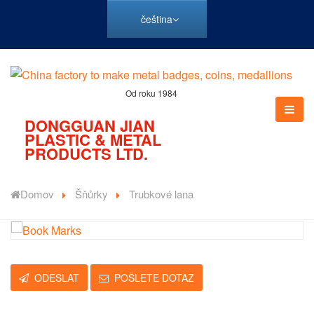
čeština
Od roku 1984
DONGGUAN JIAN
PLASTIC & METAL
PRODUCTS LTD.
Domov
Šňůrky
Trubkové lana
ODESLAT
POŠLETE DOTAZ