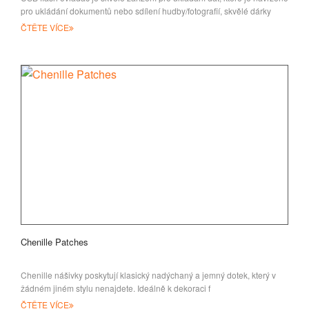
pro ukládání dokumentů nebo sdílení hudby/fotografií, skvělé dárky
nebo
ČTĚTE VÍCE
Chenille Patches
Chenille nášivky poskytují klasický nadýchaný a jemný dotek, který v
žádném jiném stylu nenajdete. Ideálně k dekoraci f
ČTĚTE VÍCE