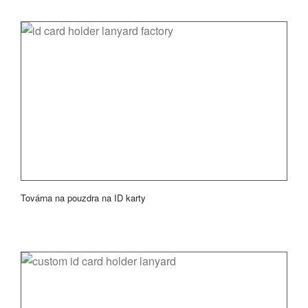
Továrna na pouzdra na ID karty