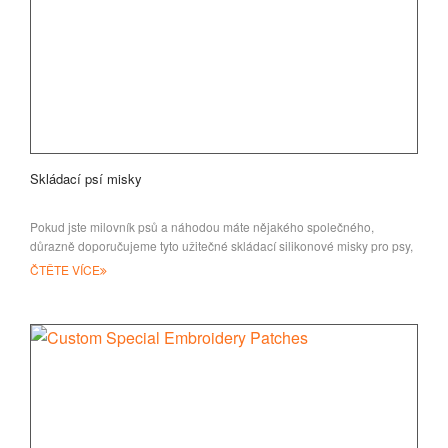
Skládací psí misky
Pokud jste milovník psů a náhodou máte nějakého společného,
důrazně doporučujeme tyto užitečné skládací silikonové misky pro psy,
ČTĚTE VÍCE