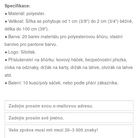
Specifikace:
● Materiál: polyester.
● Velikost: Šířka se pohybuje od 1 cm (3/8") do 2 cm (3/4") běžně,
délka do 100 cm (39").
● Barva: 20 barev materiálu pro polyesterovou šňůru, vlastní
barvivo pro pantone barvu.
● Logo: Sítotisk.
● Příslušenství na šňůrku: kovový háček, bezpečnostní přezka,
cívka na odznaky, držák na karty, držák na lahve, otvírák na lahve
atd.
● Balení: 10 kusů/poly sáček, nebo podle přání zákazníka.