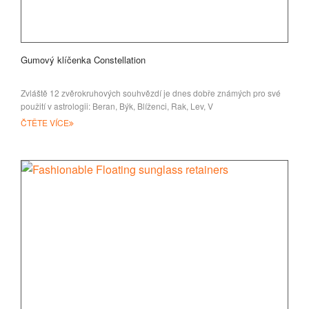
Gumový klíčenka Constellation
Zvláště 12 zvěrokruhových souhvězdí je dnes dobře známých pro své
použití v astrologii: Beran, Býk, Blíženci, Rak, Lev, V
ČTĚTE VÍCE