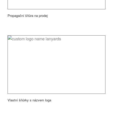
Propagační šňůra na prodej
Vlastní šňůrky s názvem loga