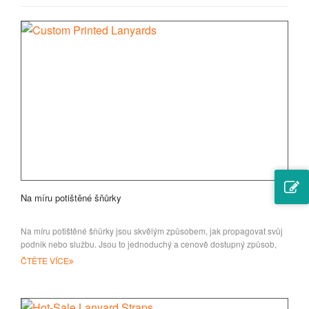
Na míru potištěné šňůrky
Na míru potištěné šňůrky jsou skvělým způsobem, jak propagovat svůj
podnik nebo službu. Jsou to jednoduchý a cenově dostupný způsob,
jak zvýšit
ČTĚTE VÍCE