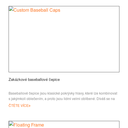
Zakázkové baseballové čepice
Baseballové čepice jsou klasické pokrývky hlavy, které lze kombinovat
s jakýmkoli oblečením, a proto jsou lidmi velmi oblíbené. Díváš se na
ulice, ty
ČTĚTE VÍCE