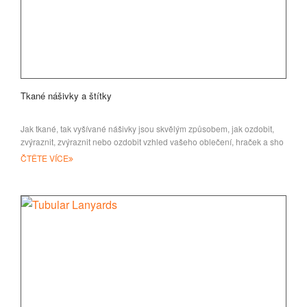
Tkané nášivky a štítky
Jak tkané, tak vyšívané nášivky jsou skvělým způsobem, jak ozdobit,
zvýraznit, zvýraznit nebo ozdobit vzhled vašeho oblečení, hraček a sho
ČTĚTE VÍCE