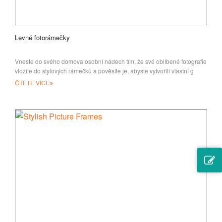
Levné fotorámečky
Vneste do svého domova osobní nádech tím, že své oblíbené fotografie
vložíte do stylových rámečků a pověsíte je, abyste vytvořili vlastní g
ČTĚTE VÍCE