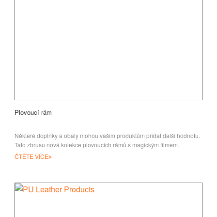
Plovoucí rám
Některé doplňky a obaly mohou vašim produktům přidat další hodnotu.
Tato zbrusu nová kolekce plovoucích rámů s magickým filmem
ČTĚTE VÍCE