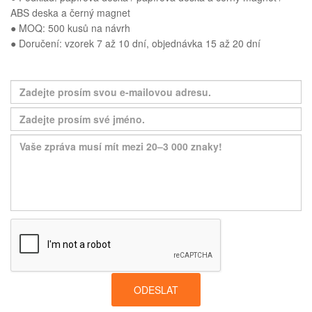
ABS deska a černý magnet
● MOQ: 500 kusů na návrh
● Doručení: vzorek 7 až 10 dní, objednávka 15 až 20 dní
ODESLAT