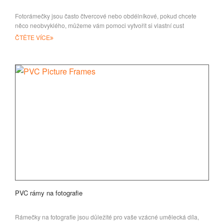
Fotorámečky jsou často čtvercové nebo obdélníkové, pokud chcete
něco neobvyklého, můžeme vám pomoci vytvořit si vlastní cust
ČTĚTE VÍCE
PVC rámy na fotografie
Rámečky na fotografie jsou důležité pro vaše vzácné umělecká díla,