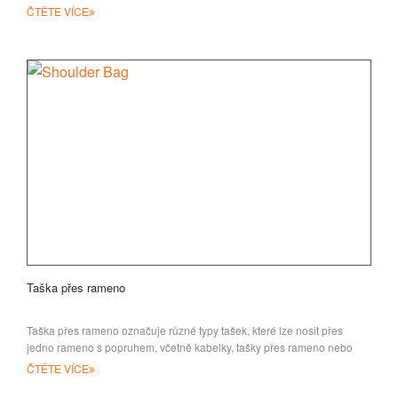
ČTĚTE VÍCE
Taška přes rameno
Taška přes rameno označuje různé typy tašek, které lze nosit přes
jedno rameno s popruhem, včetně kabelky, tašky přes rameno nebo
carrya
ČTĚTE VÍCE