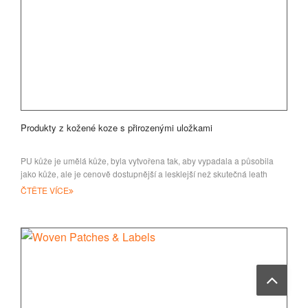
Produkty z kožené koze s přirozenými uložkami
PU kůže je umělá kůže, byla vytvořena tak, aby vypadala a působila
jako kůže, ale je cenově dostupnější a lesklejší než skutečná leath
ČTĚTE VÍCE