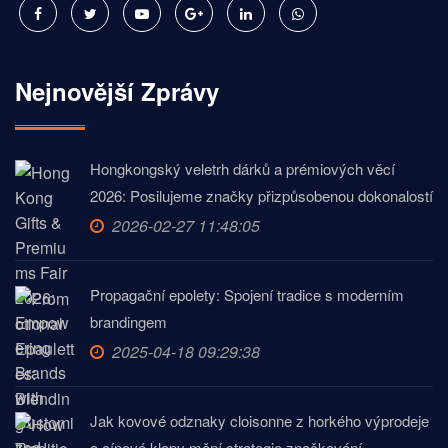
Nejnovější Zprávy
Hongkongský veletrh dárků a prémiových věcí
2026: Posilujeme značky přizpůsobenou dokonalostí
2026-02-27 11:48:05
Propagační epolety: Spojení tradice s moderním
brandingem
2025-04-18 09:29:38
Jak kovové odznaky cloisonne z horkého výprodeje
a cínové klopy mění strategie značkování