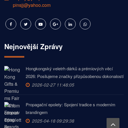
pinsjj@yahoo.com
Nejnovější Zprávy
Hongkongský veletrh dárků a prémiových věcí
2026: Posilujeme značky přizpůsobenou dokonalostí
2026-02-27 11:48:05
Propagační epolety: Spojení tradice s moderním
brandingem
2025-04-18 09:29:38