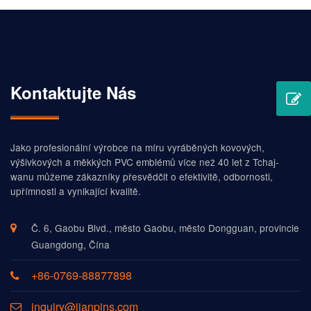
Kontaktujte Nás
Jako profesionální výrobce na míru vyráběných kovových,
výšivkových a měkkých PVC emblémů více než 40 let z Tchaj-
wanu můžeme zákazníky přesvědčit o efektivitě, odbornosti,
upřímnosti a vynikající kvalitě.
Č. 6, Gaobu Blvd., město Gaobu, město Dongguan, provincie
Guangdong, Čína
+86-0769-88877898
inquiry@jianpins.com