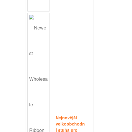
Nejnovější
velkoobchodn
í stuha pro