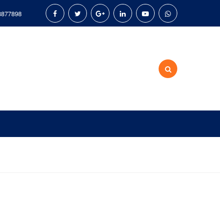
8877898