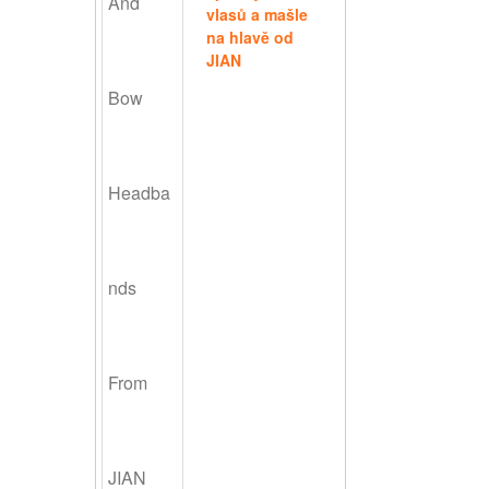
vlasů a mašle
na hlavě od
JIAN