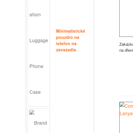
Minimalistické
pouzdro na
telefon na
Zakázk
zavazadla
na dřev