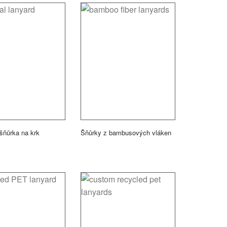
 šňůrka na krk
Šňůrky z bambusových vláken