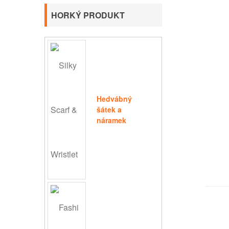
HORKÝ PRODUKT
Hedvábný
šátek a
náramek