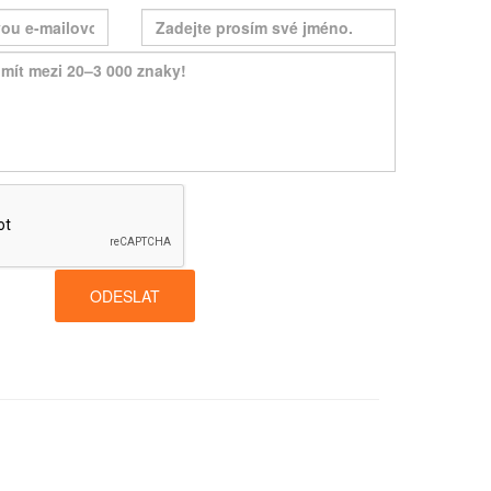
ODESLAT