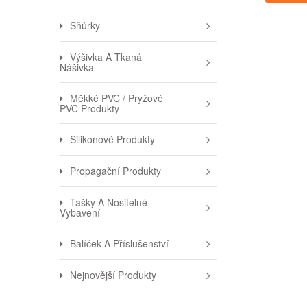
Šňůrky
Výšivka A Tkaná
Nášivka
Měkké PVC / Pryžové
PVC Produkty
Silikonové Produkty
Propagační Produkty
Tašky A Nositelné
Vybavení
Balíček A Příslušenství
Nejnovější Produkty