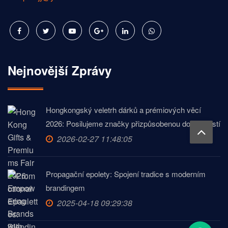
Nejnovější Zprávy
Hongkongský veletrh dárků a prémiových věcí
2026: Posilujeme značky přizpůsobenou dokonalostí
2026-02-27 11:48:05
Propagační epolety: Spojení tradice s moderním
brandingem
2025-04-18 09:29:38