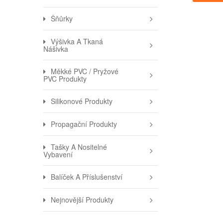
Šňůrky
Výšivka A Tkaná
Nášivka
Měkké PVC / Pryžové
PVC Produkty
Silikonové Produkty
Propagační Produkty
Tašky A Nositelné
Vybavení
Balíček A Příslušenství
Nejnovější Produkty