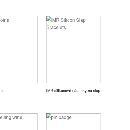
ce
IMR silikonové náramky na slap