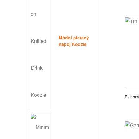
Módní pletený
nápoj Koozie
Plecho