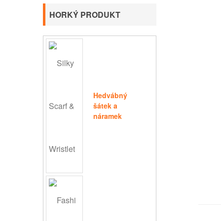
HORKÝ PRODUKT
Hedvábný
šátek a
náramek