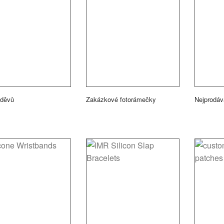
oděvů
Zakázkové fotorámečky
Nejprodáv