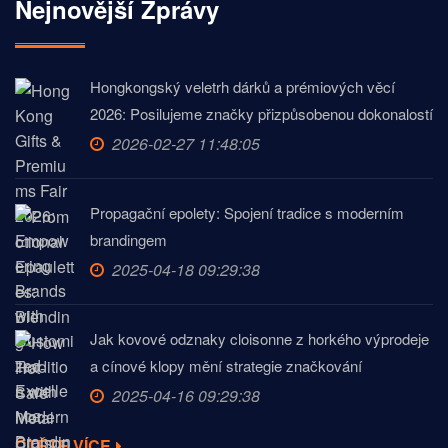
Nejnovější Zprávy
Hongkongský veletrh dárků a prémiových věcí
2026: Posilujeme značky přizpůsobenou dokonalostí
2026-02-27 11:48:05
Propagační epolety: Spojení tradice s moderním
brandingem
2025-04-18 09:29:38
Jak kovové odznaky cloisonne z horkého výprodeje
a cínové klopy mění strategie značkování
2025-04-16 09:29:38
ČTĚTE VÍCE