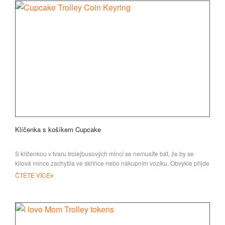
Klíčenka s košíkem Cupcake
S klíčenkou v tvaru trolejbusových mincí se nemusíte bát, že by se
kilová mince zachytila ve skříňce nebo nákupním vozíku. Obvykle přijde
ČTĚTE VÍCE