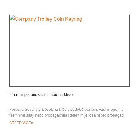
Firemní posunovací mince na klíče
Personalizovaný přívěsek na klíče v podobě vozíku s vaším logem a
firemními údaji nebo propagačním sdělením je ideální pro propagaci
vaší značky. Bec
ČTĚTE VÍCE