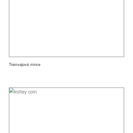
Tramvajová mince