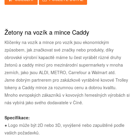
Žetony na vozík a mince Caddy
Klíčenky na vozík a mince pro vozík jsou ekonomickým
způsobem, jak značkovat své značky nebo produkty, díky
obrovské výrobní kapacitě máme tu čest vyrábět různé druhy
žetonů a caddy mincí pro mezinárodní supermarkety v mnoha
zemích, jako jsou ALDI, METRO, Carrefour a Walmart atd.
Jsme dobrým partnerem pro zakázkově vyráběné kovové Trolley
tokeny a Caddy mince za rozumnou cenu a dobrou kvalitu.
Mnoho evropských zákazníků v kovových řemeslných výrobách si
nás vybírá jako svého dodavatele v Číně.
Specifikace:
● Logo může být 2D nebo 3D, vyvýšené nebo zapuštěné podle
vašich požadavků.