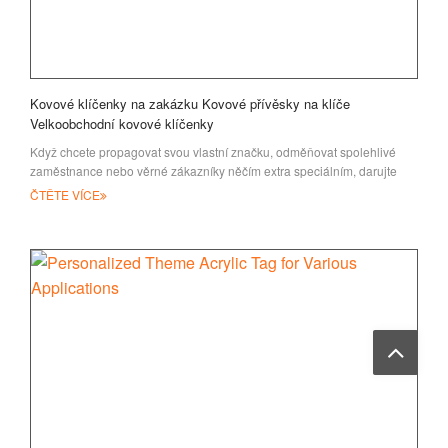
Kovové klíčenky na zakázku Kovové přívěsky na klíče
Velkoobchodní kovové klíčenky
Když chcete propagovat svou vlastní značku, odměňovat spolehlivé
zaměstnance nebo věrné zákazníky něčím extra speciálním, darujte
ČTĚTE VÍCE