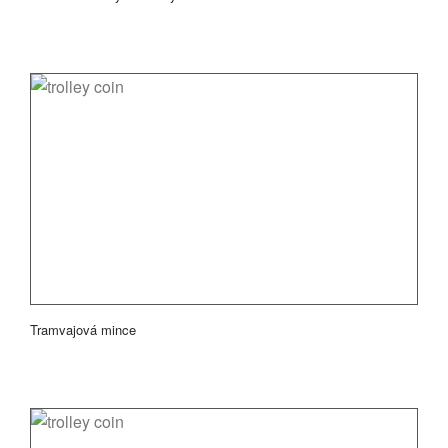
Tramvajová mince