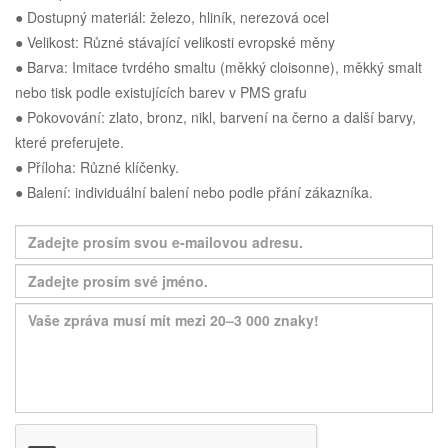
● Dostupný materiál: železo, hliník, nerezová ocel
● Velikost: Různé stávající velikosti evropské měny
● Barva: Imitace tvrdého smaltu (měkký cloisonne), měkký smalt
nebo tisk podle existujících barev v PMS grafu
● Pokovování: zlato, bronz, nikl, barvení na černo a další barvy,
které preferujete.
● Příloha: Různé klíčenky.
● Balení: individuální balení nebo podle přání zákazníka.