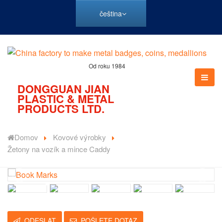
čeština
Od roku 1984
DONGGUAN JIAN
PLASTIC & METAL
PRODUCTS LTD.
Domov
Kovové výrobky
Žetony na vozík a mince Caddy
ODESLAT
POŠLETE DOTAZ