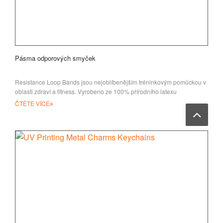
Pásma odporových smyček
Resistance Loop Bands jsou nejoblíbenějším tréninkovým pomůckou v
oblasti zdraví a fitness. Vyrobeno ze 100% přírodního latexu
ČTĚTE VÍCE