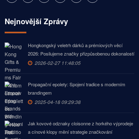
Nejnovější Zprávy
Hongkongský veletrh dárků a prémiových věcí
2026: Posilujeme značky přizpůsobenou dokonalostí
2026-02-27 11:48:05
Propagační epolety: Spojení tradice s moderním
brandingem
2025-04-18 09:29:38
Jak kovové odznaky cloisonne z horkého výprodeje
a cínové klopy mění strategie značkování