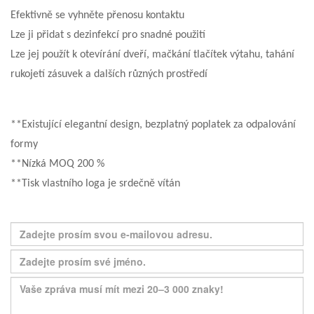
Efektivně se vyhněte přenosu kontaktu
Lze ji přidat s dezinfekcí pro snadné použití
Lze jej použít k otevírání dveří, mačkání tlačítek výtahu, tahání
rukojetí zásuvek a dalších různých prostředí
**Existující elegantní design, bezplatný poplatek za odpalování
formy
**Nízká MOQ 200 %
**Tisk vlastního loga je srdečně vítán