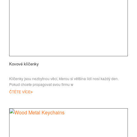
Kovové klíčenky
Klíčenky jsou nezbytnou věcí, kterou si většina lidí nosí každý den.
Pokud chcete propagovat svou firmu w
ČTĚTE VÍCE