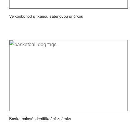
Velkoobchod s tkanou saténovou šňůrkou
Basketbalové identifikační známky