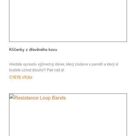
Klíčenky z dřevěného kovu
Hledáte opravdu výjimečný dárek, který zůstane v paměti a který si
budete užívat dlouho? Pak náš st
ČTĚTE VÍCE