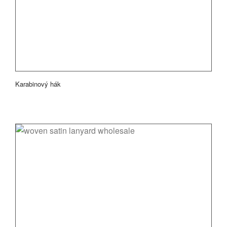
Karabinový hák