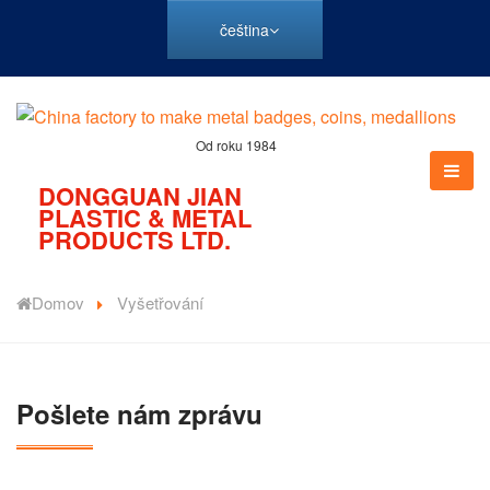
čeština
Od roku 1984
DONGGUAN JIAN
PLASTIC & METAL
PRODUCTS LTD.
Domov
Vyšetřování
Pošlete nám zprávu