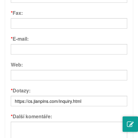
*
Fax:
*
E-mail:
Web:
*
Dotazy:
*
Další komentáře: