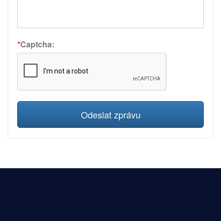
*
Captcha:
Odeslat zprávu