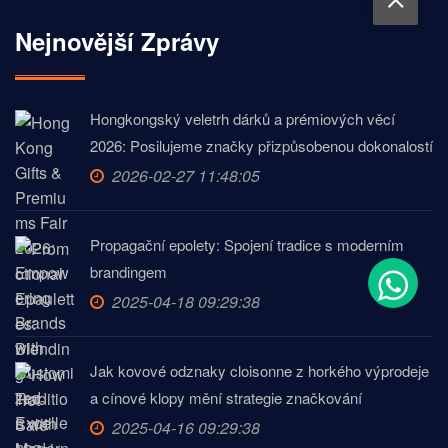
Nejnovější Zprávy
Hongkongský veletrh dárků a prémiových věcí
2026: Posilujeme značky přizpůsobenou dokonalostí
2026-02-27 11:48:05
Propagační epolety: Spojení tradice s moderním
brandingem
2025-04-18 09:29:38
Jak kovové odznaky cloisonne z horkého výprodeje
a cínové klopy mění strategie značkování
2025-04-16 09:29:38