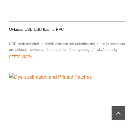
Ovladač USB USB flash z PVC
USB flash ovladač je skvělé zařízení pro ukládání dat, které je navrženo
pro ukládání dokumentů nebo sdílení hudby/fotografií, skvělé dárky
nebo
ČTĚTE VÍCE