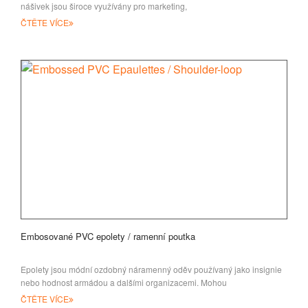
nášivek jsou široce využívány pro marketing,
ČTĚTE VÍCE
Embosované PVC epolety / ramenní poutka
Epolety jsou módní ozdobný náramenný oděv používaný jako insignie
nebo hodnost armádou a dalšími organizacemi. Mohou
ČTĚTE VÍCE