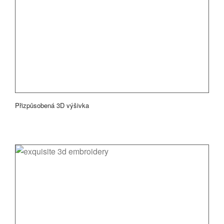
Přizpůsobená 3D výšivka