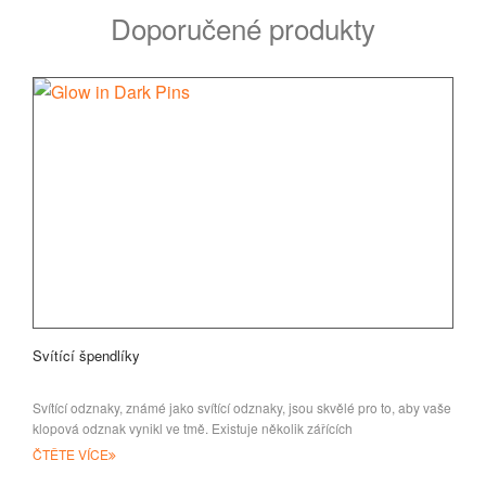
Doporučené produkty
Svítící špendlíky
Svítící odznaky, známé jako svítící odznaky, jsou skvělé pro to, aby vaše
klopová odznak vynikl ve tmě. Existuje několik zářících
ČTĚTE VÍCE