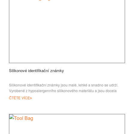
Silikonové identifikační známky
Silikonové identifikační známky jsou malé, lehké a snadno se udrží.
Vyrobené z hypoalergenního silikonového materiálu a jsou docela
bezpečné
ČTĚTE VÍCE