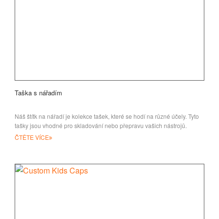
Taška s nářadím
Náš štítk na nářadí je kolekce tašek, které se hodí na různé účely. Tyto
tašky jsou vhodné pro skladování nebo přepravu vašich nástrojů.
ČTĚTE VÍCE