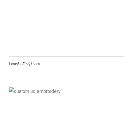
Levná 3D výšivka