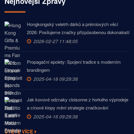
Nejnovější Zprávy
Hongkongský veletrh dárků a prémiových věcí
2026: Posilujeme značky přizpůsobenou dokonalostí
2026-02-27 11:48:05
Propagační epolety: Spojení tradice s moderním
brandingem
2025-04-18 09:29:38
Jak kovové odznaky cloisonne z horkého výprodeje
a cínové klopy mění strategie značkování
2025-04-16 09:29:38
ČTĚTE VÍCE