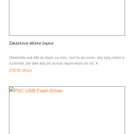
Zakázkové dětské čepice
Oblékněte své děti do čepic na míru, není to jen proto, aby byly módní a
roztomilé, ale také aby jim slunce nepronikalo do očí. A
ČTĚTE VÍCE