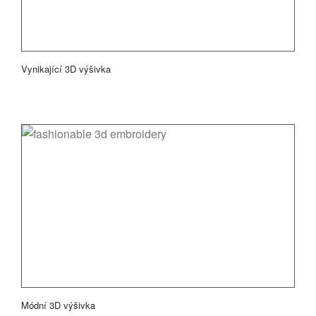
Vynikající 3D výšivka
Módní 3D výšivka