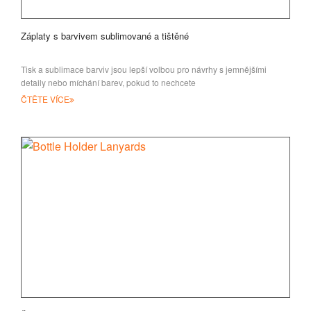
Záplaty s barvivem sublimované a tištěné
Tisk a sublimace barviv jsou lepší volbou pro návrhy s jemnějšími
detaily nebo míchání barev, pokud to nechcete
ČTĚTE VÍCE