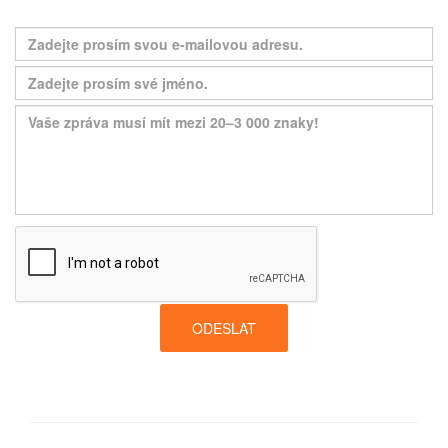
ODESLAT