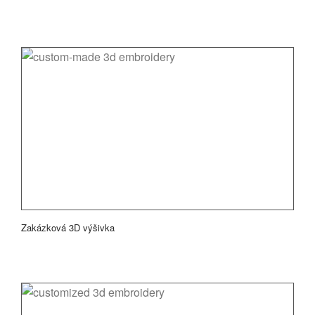
Zakázková 3D výšivka