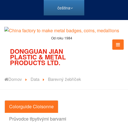
čeština
Od roku 1984
DONGGUAN JIAN
PLASTIC & METAL
PRODUCTS LTD.
Domov
Data
Barevný žebříček
Colorguide Cloisonne
Průvodce třpytivými barvami