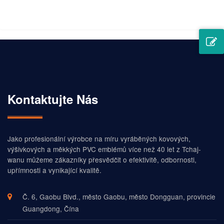
kvalitě
Kontaktujte Nás
Jako profesionální výrobce na míru vyráběných kovových,
výšivkových a měkkých PVC emblémů více než 40 let z Tchaj-
wanu můžeme zákazníky přesvědčit o efektivitě, odbornosti,
upřímnosti a vynikající kvalitě.
Č. 6, Gaobu Blvd., město Gaobu, město Dongguan, provincie
Guangdong, Čína