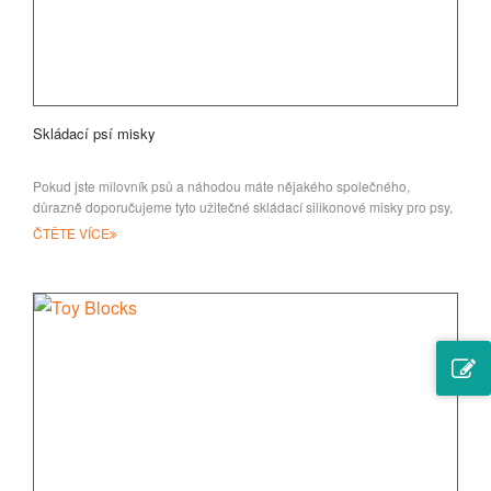
Skládací psí misky
Pokud jste milovník psů a náhodou máte nějakého společného,
důrazně doporučujeme tyto užitečné skládací silikonové misky pro psy,
ČTĚTE VÍCE