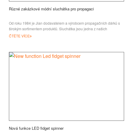
Různé zakázkové módní sluchátka pro propagaci
Od roku 1984 je Jian dodavatelem a výrobcem propagačních dárků s
širokým sortimentem produktů. Sluchátka jsou jedna z našich
ČTĚTE VÍCE
Nová funkce LED fidget spinner