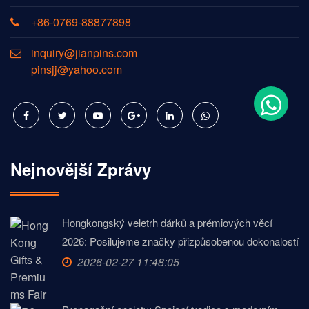
+86-0769-88877898
inquiry@jianpins.com
pinsjj@yahoo.com
Nejnovější Zprávy
Hongkongský veletrh dárků a prémiových věcí
2026: Posilujeme značky přizpůsobenou dokonalostí
2026-02-27 11:48:05