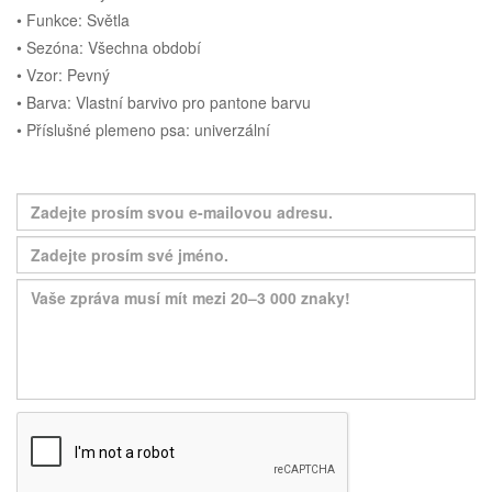
• Funkce: Světla
• Sezóna: Všechna období
• Vzor: Pevný
• Barva: Vlastní barvivo pro pantone barvu
• Příslušné plemeno psa: univerzální