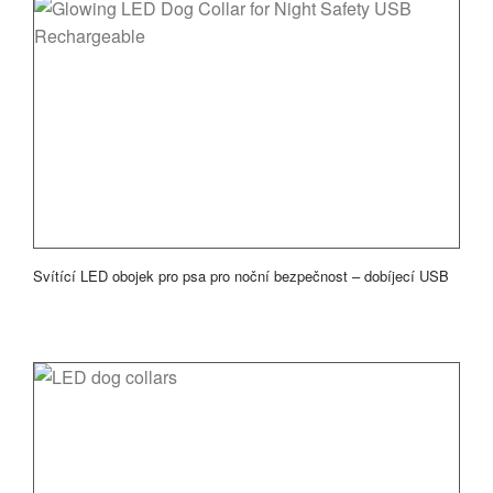
Svítící LED obojek pro psa pro noční bezpečnost – dobíjecí USB