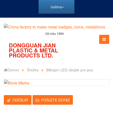
čeština
Od roku 1984
DONGGUAN JIAN
PLASTIC & METAL
PRODUCTS LTD.
Domov
Šňůrky
Blikající LED obojek pro psa
ODESLAT
POŠLETE DOTAZ