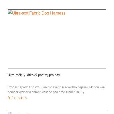
Ultra-měkký látkový postroj pro psy
Proč si nepořídit postroj Jian pro svého medového pejska? Mohou vám
pomoci vycvičit a chránit vašeho psa před zraněními. Ty
ČTĚTE VÍCE