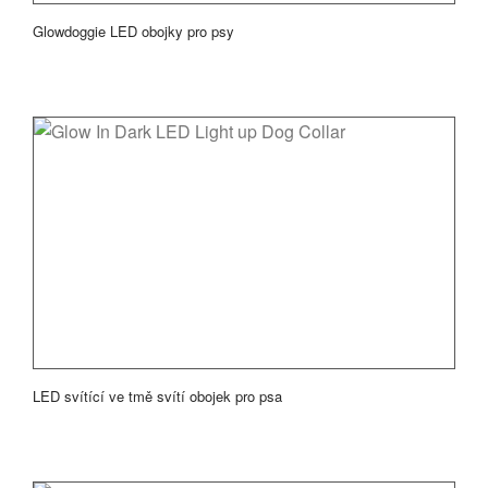
Glowdoggie LED obojky pro psy
LED svítící ve tmě svítí obojek pro psa