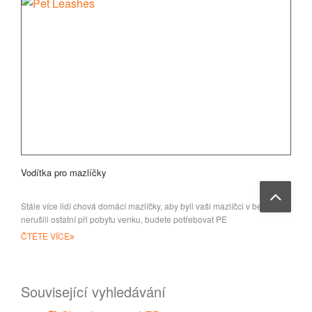
Vodítka pro mazlíčky
Stále více lidí chová domácí mazlíčky, aby byli vaši mazlíčci v bezpečí a
nerušili ostatní při pobytu venku, budete potřebovat PE
ČTĚTE VÍCE
Související vyhledávání