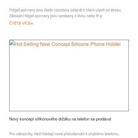
Fidget spinnery jsou často navrženy údajně s cílem ulevit od stresu.
Základní fidget spinnery jsou vyrobeny z dvou nebo tří p
ČTĚTE VÍCE
Nový koncept silikonového držáku na telefon se prodával
Pro zákazníky, kteří hledají nové příslušenství k chytrému telefonu,