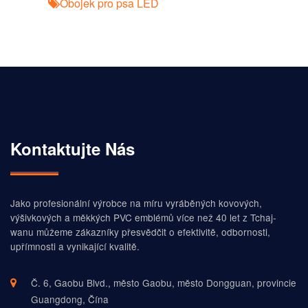
Obojek pro psa LED
Kontaktujte Nás
Jako profesionální výrobce na míru vyráběných kovových,
výšivkových a měkkých PVC emblémů více než 40 let z Tchaj-
wanu můžeme zákazníky přesvědčit o efektivitě, odbornosti,
upřímnosti a vynikající kvalitě.
Č. 6, Gaobu Blvd., město Gaobu, město Dongguan, provincie
Guangdong, Čína