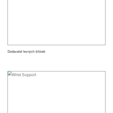
Dodavatel levných šňůrek