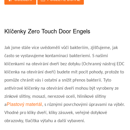
Klíčenky Zero Touch Door Engels
Jak jsme stále více uvědomělí vůči bakteriím, zjišťujeme, jak
často se vystavujeme kontaminaci bakteriemi. S našimi
klíčenkami na otevírání dveří bez dotyku (Ochranný nástroj EDC
klíčenka na otevírání dveří
) budete mít pocit pohody, protože to
pomůže chránit vás i ostatní a snížit přenos bakterií. Tyto
antivirové klíčenky na otevírání dveří mohou být vyrobeny ze
zinkové slitiny, mosazi, nerezové oceli, hliníkové slitiny
Plastový materiál
a
, s různými povrchovými úpravami na výběr.
Vhodné pro kliky dveří, kliky zásuvek, veřejné dotykové
obrazovky, tlačítka výtahu a další vybavení.