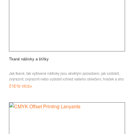
Tkané nášivky a štítky
Jak tkané, tak vyšívané nášivky jsou skvělým způsobem, jak ozdobit,
zvýraznit, zvýraznit nebo ozdobit vzhled vašeho oblečení, hraček a sho
ČTĚTE VÍCE