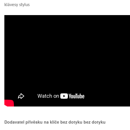
klávesy stylus
Dodavatel přívěsku na klíče bez dotyku bez dotyku