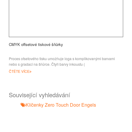
CMYK offsetové tiskové šňůrky
Proces ofsetového tisku umožňuje loga s komplikovanými barvami
nebo s gradací na šňůrce. Čtyři barvy inkoustu (
ČTĚTE VÍCE
Související vyhledávání
Klíčenky Zero Touch Door Engels