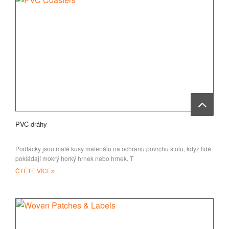
PVC dráhy
Podtácky jsou malé kusy materiálu na ochranu povrchu stolu, když lidé
pokládají mokrý horký hrnek nebo hrnek. T
ČTĚTE VÍCE