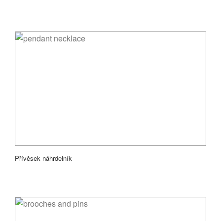
Přívěsek náhrdelník