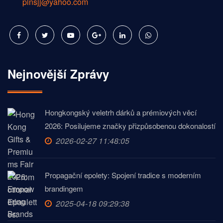
pinsjj@yahoo.com
Nejnovější Zprávy
Hongkongský veletrh dárků a prémiových věcí
2026: Posilujeme značky přizpůsobenou dokonalostí
2026-02-27 11:48:05
Propagační epolety: Spojení tradice s moderním
brandingem
2025-04-18 09:29:38