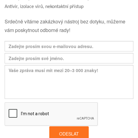
Antivir, izolace virů, nekontaktní přístup
Srdečně vítáme zakázkový nástroj bez dotyku, můžeme
vám poskytnout odborné rady!
ODESLAT