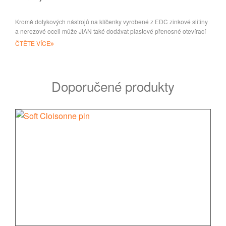
Kromě dotykových nástrojů na klíčenky vyrobené z EDC zinkové slitiny
a nerezové oceli může JIAN také dodávat plastové přenosné otevírací
zařízení f
ČTĚTE VÍCE
Doporučené produkty