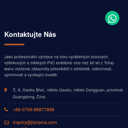
Kontaktujte Nás
Jako profesionální výrobce na míru vyráběných kovových,
výšivkových a měkkých PVC emblémů více než 40 let z Tchaj-
wanu můžeme zákazníky přesvědčit o efektivitě, odbornosti,
upřímnosti a vynikající kvalitě.
Č. 6, Gaobu Blvd., město Gaobu, město Dongguan, provincie
Guangdong, Čína
+86-0769-88877898
inquiry@jianpins.com