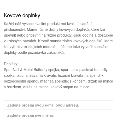
Kovové doplňky
Každý náš vysoce kvalitní produkt má kvalitní sladění
příslušenství. Máme různé druhy kovových doplňků, které lze
upevnit nebo připevnit na různé produkty. Jsou odolné a dostupné
v krásných barvách. Kromě standardních kovových doplňků, které
lze vybrat z existujících modelů, můžeme také vytvořit speciální
doplňky podle požadavků zákazníků.
Doplňky:
Spur Nail & Metal Butterfly spojka, spur nail a plastová butterfly
spojka, plochá hlava na kravatu, luxusní kravata na špendlík,
bezpečnostní špendl, magnet, špendlík s koncem, držák na mince
s řetízkem, držák na mince, kovový stojan na mince.