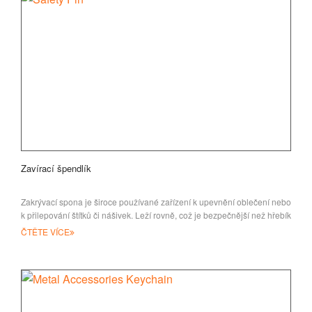
Zavírací špendlík
Zakrývací spona je široce používané zařízení k upevnění oblečení nebo
k přilepování štítků či nášivek. Leží rovně, což je bezpečnější než hřebík
ČTĚTE VÍCE