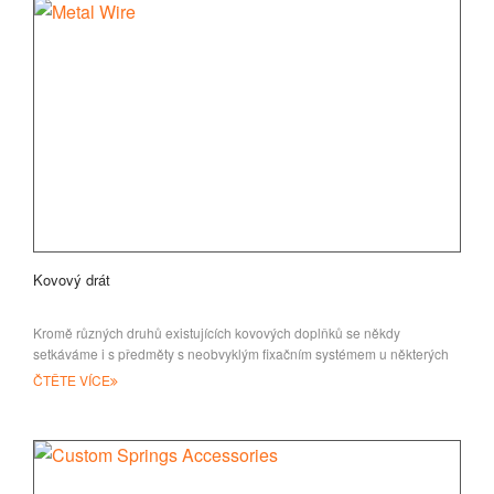
Kovový drát
Kromě různých druhů existujících kovových doplňků se někdy
setkáváme i s předměty s neobvyklým fixačním systémem u některých
částí
ČTĚTE VÍCE