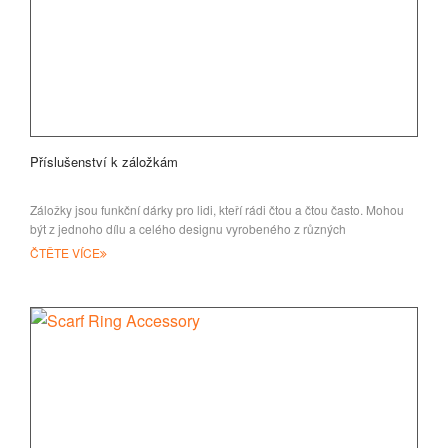
Příslušenství k záložkám
Záložky jsou funkční dárky pro lidi, kteří rádi čtou a čtou často. Mohou
být z jednoho dílu a celého designu vyrobeného z různých
ČTĚTE VÍCE