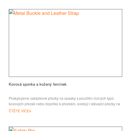
Kovová sponka a kožený řemínek
Poskytujeme zakázkové přezky na opasky s použitím různých typů
kovových přezek nebo doplňků k přezkám, existují i stávající přezky na
opasku
ČTĚTE VÍCE