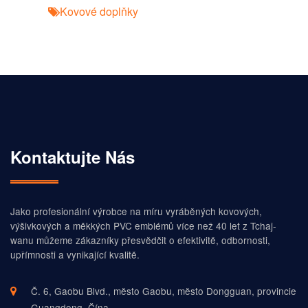
Kovové doplňky
Kontaktujte Nás
Jako profesionální výrobce na míru vyráběných kovových,
výšivkových a měkkých PVC emblémů více než 40 let z Tchaj-
wanu můžeme zákazníky přesvědčit o efektivitě, odbornosti,
upřímnosti a vynikající kvalitě.
Č. 6, Gaobu Blvd., město Gaobu, město Dongguan, provincie
Guangdong, Čína