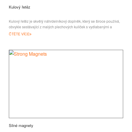
Kulový řetěz
Kulový řetěz je skvělý náhrdelníkový doplněk, který se široce používá,
obvykle sestávající z malých plechových kuliček s vydlabanými a
ČTĚTE VÍCE
Silné magnety