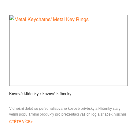
Kovové klíčenky / kovové klíčenky
V dnešní době se personalizované kovové přívěsky a klíčenky staly
velmi populárními produkty pro prezentaci vašich log a značek, všichni
ČTĚTE VÍCE