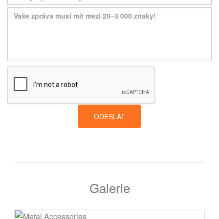
ODESLAT
Galerie