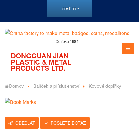
čeština
Od roku 1984
DONGGUAN JIAN
PLASTIC & METAL
PRODUCTS LTD.
Domov
Balíček a příslušenství
Kovové doplňky
ODESLAT
POŠLETE DOTAZ