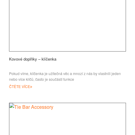
Kovové doplňky – klíčenka
Pokud víme, klíčenka je užitečná věc a mnozí z nás by vlastnili jeden
nebo více klíčů, často je součástí funkce
ČTĚTE VÍCE