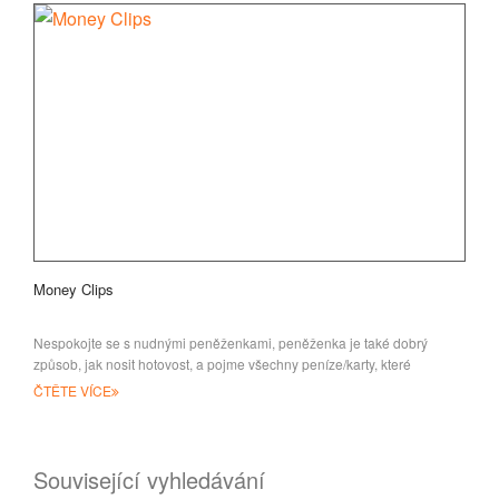
Money Clips
Nespokojte se s nudnými peněženkami, peněženka je také dobrý
způsob, jak nosit hotovost, a pojme všechny peníze/karty, které
pravděpodobně potřebujete
ČTĚTE VÍCE
Související vyhledávání