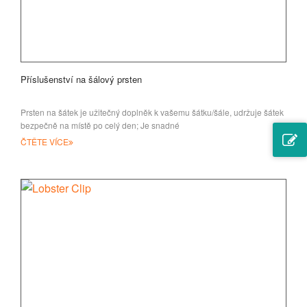
Příslušenství na šálový prsten
Prsten na šátek je užitečný doplněk k vašemu šátku/šále, udržuje šátek
bezpečně na místě po celý den; Je snadné
ČTĚTE VÍCE