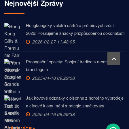
Nejnovější Zprávy
Hongkongský veletrh dárků a prémiových věcí
2026: Posilujeme značky přizpůsobenou dokonalostí
2026-02-27 11:48:05
Propagační epolety: Spojení tradice s moderním
brandingem
2025-04-18 09:29:38
Jak kovové odznaky cloisonne z horkého výprodeje
a cínové klopy mění strategie značkování
2025-04-16 09:29:38
ČTĚTE VÍCE