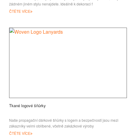
žádném jiném stylu nenajdete. Ideálně k dekoraci f
ČTĚTE VÍCE
Tkané logové šňůrky
Naše propagační dárkové šňůrky s logem a bezpečností jsou mezi
zákazníky velmi oblíbené, včetně zakázkové výroby
ČTĚTE VÍCE