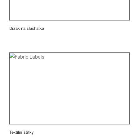
Držák na sluchátka
Textilní štítky