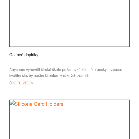
Golfové doplňky
Abychom vyhověli široké škále požadavků klientů a poskytli vysoce
kvalitní služby našim klientům v různých zemích,
ČTĚTE VÍCE