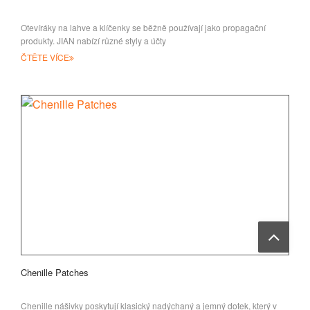
Otevíráky na lahve a klíčenky se běžně používají jako propagační
produkty. JIAN nabízí různé styly a účty
ČTĚTE VÍCE
Chenille Patches
Chenille nášivky poskytují klasický nadýchaný a jemný dotek, který v