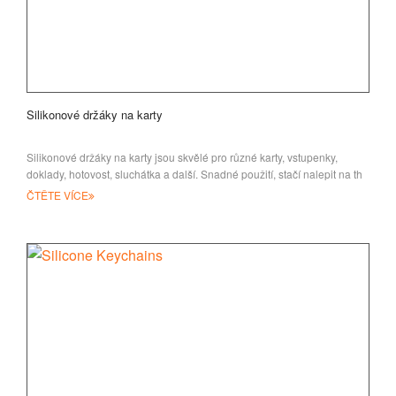
Silikonové držáky na karty
Silikonové držáky na karty jsou skvělé pro různé karty, vstupenky,
doklady, hotovost, sluchátka a další. Snadné použití, stačí nalepit na th
ČTĚTE VÍCE