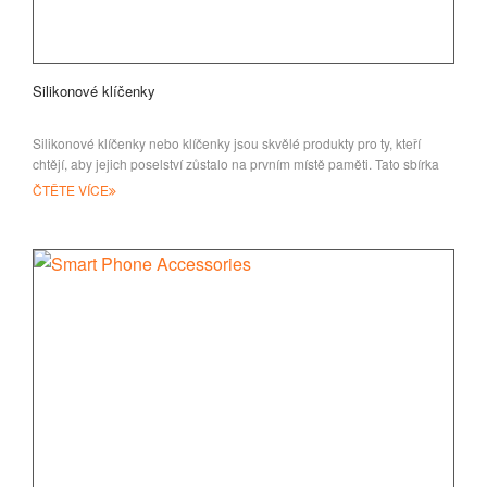
Silikonové klíčenky
Silikonové klíčenky nebo klíčenky jsou skvělé produkty pro ty, kteří
chtějí, aby jejich poselství zůstalo na prvním místě paměti. Tato sbírka
ke
ČTĚTE VÍCE